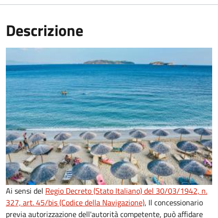
Descrizione
Ai sensi del
Regio Decreto (Stato Italiano) del 30/03/1942, n.
327, art. 45/bis (Codice della Navigazione)
, Il concessionario
previa autorizzazione dell'autorità competente, può affidare