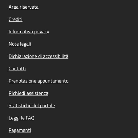
Footer menu
Area riservata
Crediti
Informativa privacy
Note legali
Dichiarazione di accessibilità
Contatti
Prenotazione appuntamento
Richiedi assistenza
Statistiche del portale
Leggi le FAQ
Pagamenti