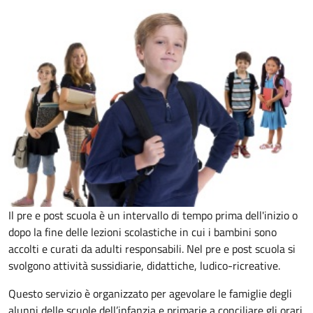
Il pre e post scuola è un intervallo di tempo prima dell'inizio o
dopo la fine delle lezioni scolastiche in cui i bambini sono
accolti e curati da adulti responsabili. Nel pre e post scuola si
svolgono attività sussidiarie, didattiche, ludico-ricreative.
Questo servizio è organizzato per agevolare le famiglie degli
alunni delle scuole dell’infanzia e primarie a conciliare gli orari