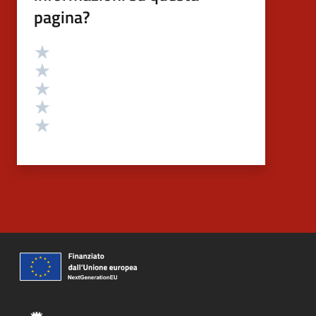
pagina?
Valutazione
Valuta 5 stelle su 5
Valuta 4 stelle su 5
Valuta 3 stelle su 5
Valuta 2 stelle su 5
Valuta 1 stelle su 5